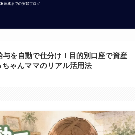
FIRE達成までの実録ブログ
】給与を自動で仕分け！目的別口座で資産
みっちゃんママのリアル活用法
。