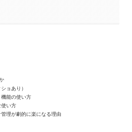
か
クショあり）
」機能の使い方
な使い方
計管理が劇的に楽になる理由