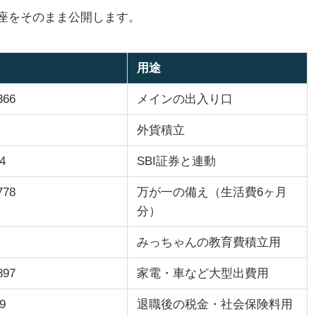
座をそのまま公開します。
用途
366
メインの出入り口
外貨積立
4
SBI証券と連動
778
万が一の備え（生活費6ヶ月
分）
みっちゃんの教育費積立用
897
家電・車など大型出費用
9
退職後の税金・社会保険料用