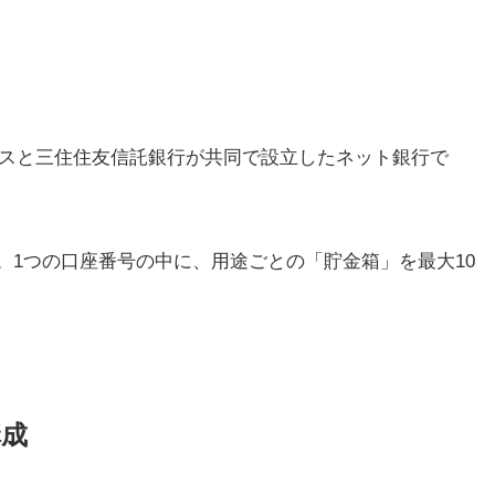
ングスと三住住友信託銀行が共同で設立したネット銀行で
。1つの口座番号の中に、用途ごとの「貯金箱」を最大10
構成