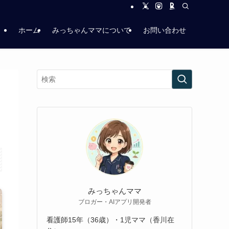
ホーム
みっちゃんママについて
お問い合わせ
みっちゃんママ
ブロガー・AIアプリ開発者
看護師15年（36歳）・1児ママ（香川在