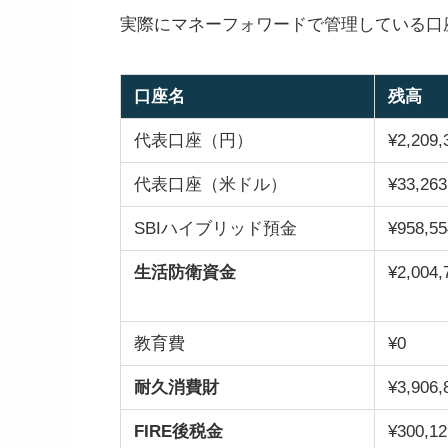
実際にマネーフォワードで管理している口
口座名
残高
代表口座（円）
¥2,209,
代表口座（米ドル）
¥33,263
SBIハイブリッド預金
¥958,55
生活防衛資金
¥2,004,
教育費
¥0
耐久消費財
¥3,906,
FIRE後税金
¥300,12