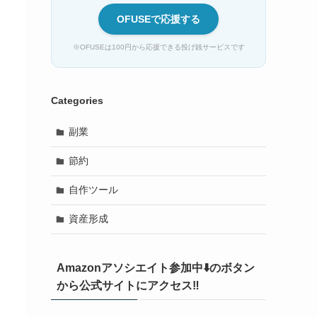
OFUSEで応援する
※OFUSEは100円から応援できる投げ銭サービスです
Categories
副業
節約
自作ツール
資産形成
Amazonアソシエイト参加中⬇️のボタン
から公式サイトにアクセス‼️