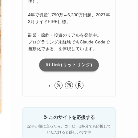
住）。
4年で資産1,790万→6,200万円超、2027年
3月サイドFIRE目標。
副業・節約・投資のリアルを発信中。
プログラミング未経験でもClaude Codeで
自動化できる、を体現しています。
lit.link(リットリンク)
☕ このサイトを応援する
記事が役に立ったら、コーヒー1杯分でも応援して
いただけると嬉しいです🌸