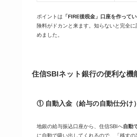
ポイントは
「FIRE後税金」口座を作って
険料がドカンと来ます。知らないと完全に
めました。
住信SBIネット銀行の便利な機
① 自動入金（給与の自動仕分け
地銀の給与振込口座から、住信SBIへ
自動
に自動で吸い出してくれるので、「移すの