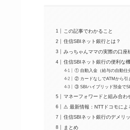
この記事でわかること
住信SBIネット銀行とは？
みっちゃんママの実際の口座
住信SBIネット銀行の便利な機
① 自動入金（給与の自動仕
② カードなしでATMから引
③ SBIハイブリッド預金でS
マネーフォワードと組み合わ
⚠️ 最新情報：NTTドコモに
住信SBIネット銀行のデメリ
まとめ