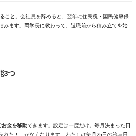
いること
。会社員を辞めると、翌年に住民税・国民健康保
詰みます。両学長に教わって、退職前から積み立てを始
能3つ
）
でお金を移動
できます。設定は一度だけ。毎月決まった日
忘れた！」がなくなります。わたしは毎月25日の給与日