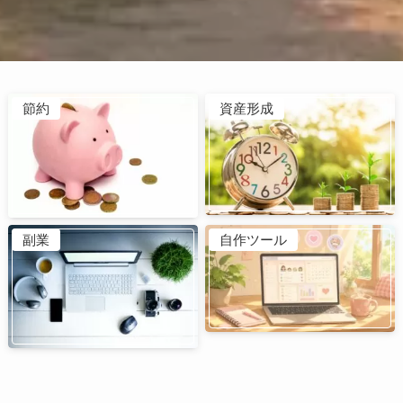
節約
資産形成
副業
自作ツール