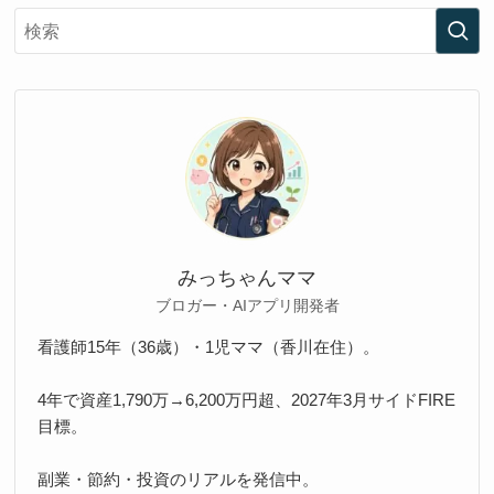
みっちゃんママ
ブロガー・AIアプリ開発者
看護師15年（36歳）・1児ママ（香川在住）。
4年で資産1,790万→6,200万円超、2027年3月サイドFIRE
目標。
副業・節約・投資のリアルを発信中。