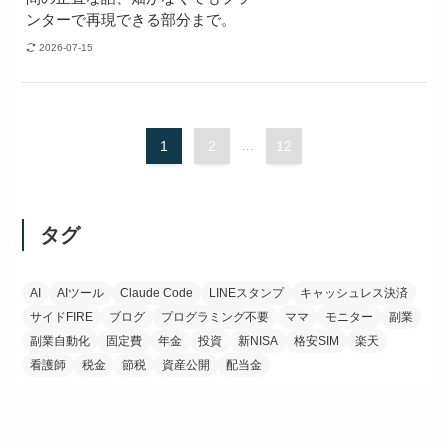
ンターで再現できる部分まで。
2026-07-15
1
2
...
12
タグ
AI
AIツール
Claude Code
LINEスタンプ
キャッシュレス決済
サイドFIRE
ブログ
プログラミング不要
ママ
モニター
副業
副業自動化
固定費
年金
投資
新NISA
格安SIM
楽天
看護師
税金
節税
資産公開
配当金