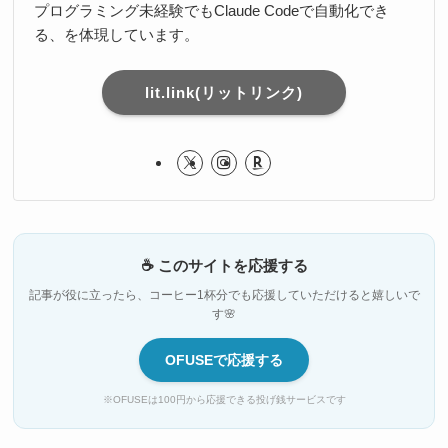
プログラミング未経験でもClaude Codeで自動化でき
る、を体現しています。
lit.link(リットリンク)
☕ このサイトを応援する
記事が役に立ったら、コーヒー1杯分でも応援していただけると嬉しいで
す🌸
OFUSEで応援する
※OFUSEは100円から応援できる投げ銭サービスです