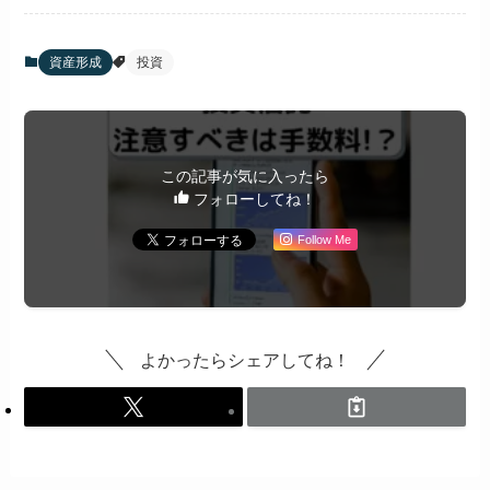
資産形成
投資
この記事が気に入ったら
フォローしてね！
Follow Me
よかったらシェアしてね！