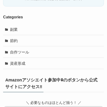
Categories
副業
節約
自作ツール
資産形成
Amazonアソシエイト参加中⬇️のボタンから公式
サイトにアクセス‼️
＼ 必要なものはほとんど揃う！ ／