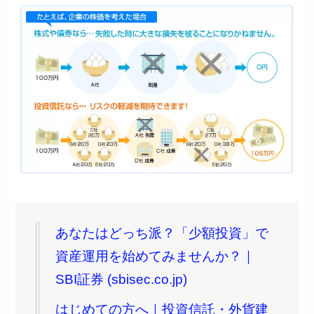
あなたはどっち派？「少額投資」で
資産運用を始めてみませんか？｜
SBI証券 (sbisec.co.jp)
はじめての方へ｜投資信託・外貨建