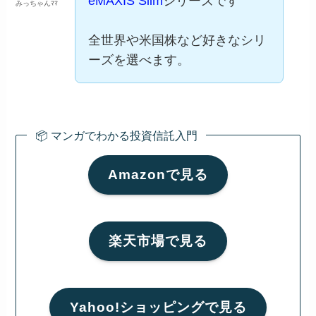
eMAXIS Slim
シリーズです
みっちゃんﾏﾏ
全世界や米国株など好きなシリ
ーズを選べます。
📦 マンガでわかる投資信託入門
Amazonで見る
楽天市場で見る
Yahoo!ショッピングで見る