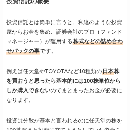
投資信託の概要
投資信託とは簡単に言うと、私達のような投資
家からお金を集め、証券会社のプロ（ファンド
マネージャー）が運用する
株式などの詰め合わ
せパックの事
です。
例えば任天堂やTOYOTAなど10種類の
日本
株
を買おうと思ったら基本的には100株単位から
しか購入できない
のでまとまったお金が必要に
なります。
投資は分散が基本と言われるのに任天堂の株を