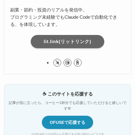
副業・節約・投資のリアルを発信中。
プログラミング未経験でもClaude Codeで自動化でき
る、を体現しています。
lit.link(リットリンク)
☕ このサイトを応援する
記事が役に立ったら、コーヒー1杯分でも応援していただけると嬉しいで
す🌸
OFUSEで応援する
※OFUSEは100円から応援できる投げ銭サービスです