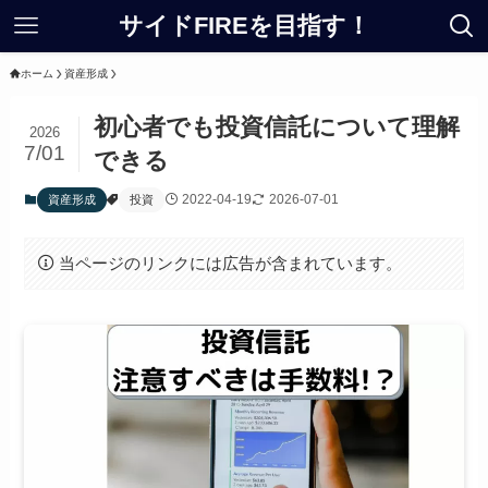
サイドFIREを目指す！
ホーム
資産形成
初心者でも投資信託について理解
2026
7/01
できる
2022-04-19
2026-07-01
資産形成
投資
当ページのリンクには広告が含まれています。