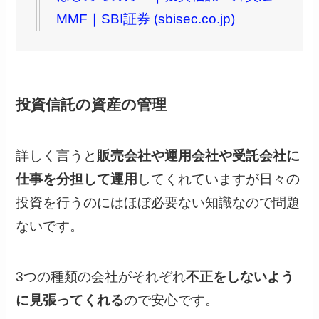
MMF｜SBI証券 (sbisec.co.jp)
投資信託の資産の管理
詳しく言うと
販売会社や運用会社や受託会社に
仕事を分担して運用
してくれていますが日々の
投資を行うのにはほぼ必要ない知識なので問題
ないです。
3つの種類の会社がそれぞれ
不正をしないよう
に見張ってくれる
ので安心です。