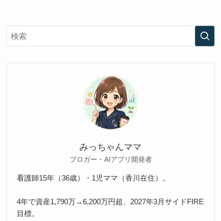
みっちゃんママ
ブロガー・AIアプリ開発者
看護師15年（36歳）・1児ママ（香川在住）。
4年で資産1,790万→6,200万円超、2027年3月サイドFIRE
目標。