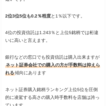
2位3位5位も0.2％程度
と1％以下です。
4位の投資信託は1.243％と上位5銘柄では桁違
いに高いと言えます。
銀行などの窓口でも投資信託は購入出来ますが
ネット証券会社での購入の方が手数料は抑えら
れる
傾向にあります
ネット証券購入銘柄ランキング上位5位を圧倒
的に凌駕する高さの購入時手数料を店舗は誇っ
ています。