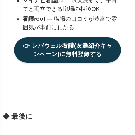
マイナビ看護師
— 求人数多く、子育
てと両立できる職場の相談OK
看護roo!
— 職場の口コミが豊富で雰
囲気が事前にわかる
👉 レバウェル看護(友達紹介キャ
ンペーン)に無料登録する
◆ 最後に