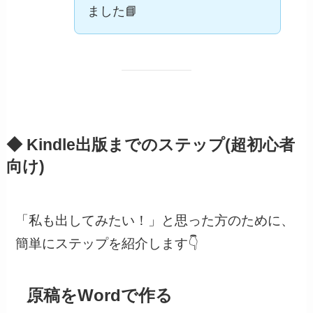
ました📘
◆ Kindle出版までのステップ(超初心者
向け)
「私も出してみたい！」と思った方のために、
簡単にステップを紹介します👇
STEP
原稿をWordで作る
1