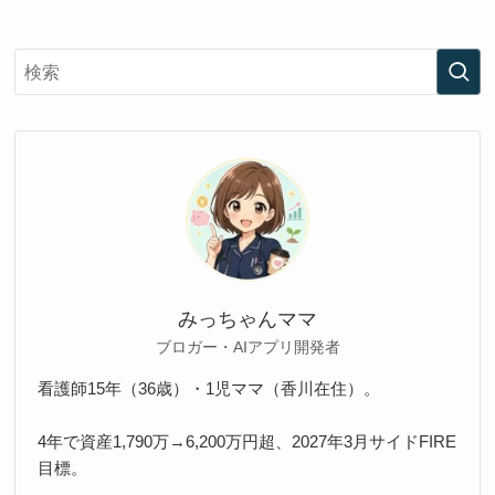
みっちゃんママ
ブロガー・AIアプリ開発者
看護師15年（36歳）・1児ママ（香川在住）。
4年で資産1,790万→6,200万円超、2027年3月サイドFIRE
目標。