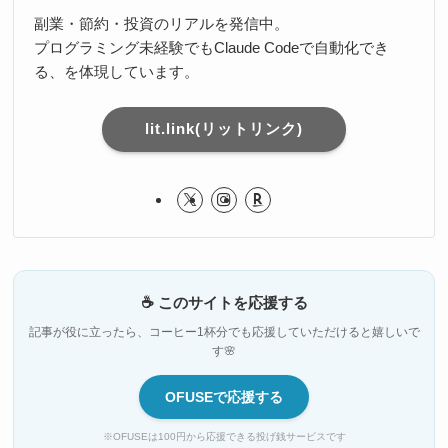
副業・節約・投資のリアルを発信中。
プログラミング未経験でもClaude Codeで自動化でき
る、を体現しています。
lit.link(リットリンク)
☕ このサイトを応援する
記事が役に立ったら、コーヒー1杯分でも応援していただけると嬉しいで
す🌸
OFUSEで応援する
※OFUSEは100円から応援できる投げ銭サービスです