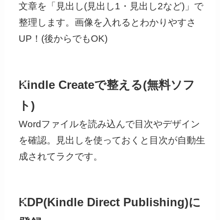
文章を「見出し(見出し1・見出し2など)」で
整理します。画像を入れるとわかりやすさ
UP！(後からでもOK)
STEP
Kindle Createで整える(無料ソフ
2
ト)
Wordファイルを読み込んで目次やデザイン
を確認。見出しを使っておくと目次が自動生
成されてラクです。
STEP
KDP(Kindle Direct Publishing)に
3