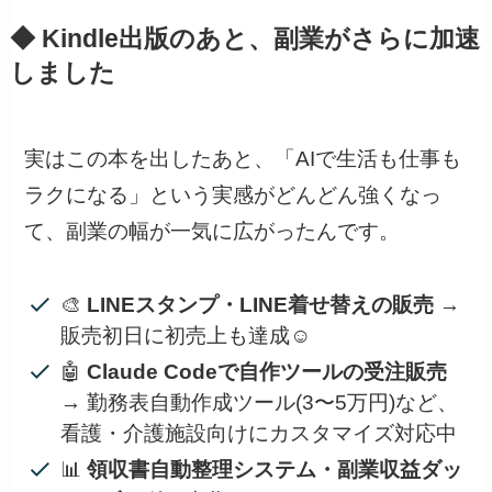
◆ Kindle出版のあと、副業がさらに加速
しました
実はこの本を出したあと、「AIで生活も仕事も
ラクになる」という実感がどんどん強くなっ
て、副業の幅が一気に広がったんです。
🎨
LINEスタンプ・LINE着せ替えの販売
→
販売初日に初売上も達成☺️
🤖
Claude Codeで自作ツールの受注販売
→ 勤務表自動作成ツール(3〜5万円)など、
看護・介護施設向けにカスタマイズ対応中
📊
領収書自動整理システム・副業収益ダッ