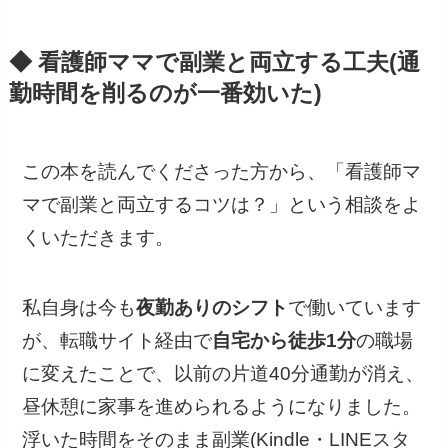
◆ 看護師ママで副業と両立する工夫(通
勤時間を削るのが一番効いた)
この本を読んでくださった方から、「看護師マ
マで副業と両立するコツは？」という相談をよ
くいただきます。
私自身は今も
夜勤ありのシフト
で働いています
が、転職サイト経由で
自宅から徒歩1分
の職場
に変えたことで、以前の片道40分通勤が消え、
昼休憩に家事を進められるようになりました。
浮いた時間をそのまま副業(Kindle・LINEスタ