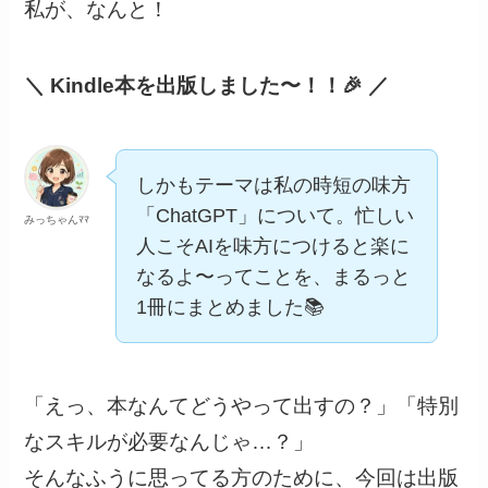
私が、なんと！
＼ Kindle本を出版しました〜！！🎉 ／
しかもテーマは私の時短の味方
「ChatGPT」について。忙しい
みっちゃんﾏﾏ
人こそAIを味方につけると楽に
なるよ〜ってことを、まるっと
1冊にまとめました📚
「えっ、本なんてどうやって出すの？」「特別
なスキルが必要なんじゃ…？」
そんなふうに思ってる方のために、今回は出版