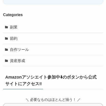
Categories
副業
節約
自作ツール
資産形成
Amazonアソシエイト参加中⬇️のボタンから公式
サイトにアクセス‼️
＼ 必要なものはほとんど揃う！ ／