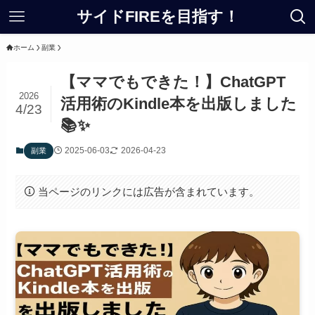
サイドFIREを目指す！
ホーム
副業
【ママでもできた！】ChatGPT
2026
活用術のKindle本を出版しました
4/23
📚✨
2025-06-03
2026-04-23
副業
当ページのリンクには広告が含まれています。