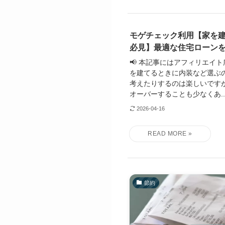
モゲチェック利用【家を
必見】最適な住宅ローン
📢 本記事にはアフィリエイ
を建てるときに内装など選ぶ
考えたりするのは楽しいです
オーバーすることも少なくあ..
2026-04-16
節約