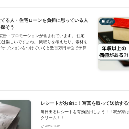
建てる人・住宅ローンを負担に思っている人
節約
を探そう
ト広告・プロモーションが含まれています。 住宅
のは楽しいですよね。 間取りを考えたり、素材を
がオプションをつけていくと数百万円単位で予算
.
レシートがお金に！写真を取って送信する
毎日出るレシートを有効活用しよう！！我が家
クリーム！！
2026-07-01