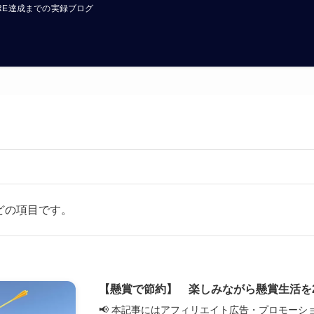
FIRE達成までの実録ブログ
どの項目です。
【懸賞で節約】 楽しみながら懸賞生活を
📢 本記事にはアフィリエイト広告・プロモーシ