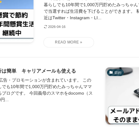
暮らしでも10年間で1,000万円貯めたみっちゃ
で当選すれば生活費を下げることができます。 
近はTwitter・Instagram・LI...
2026-04-16
へ移行は簡単 キャリアメールも使える
節約
ト広告・プロモーションが含まれています。 この
でも10年間で1,000万円貯めたみっちゃんママ
ブログです。 今回義母のスマホをdocomo（ス
...