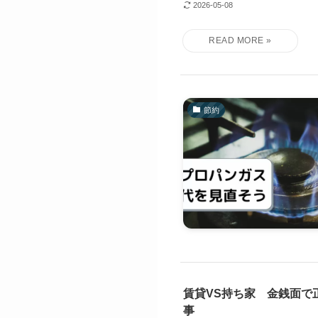
2026-05-08
節約
賃貸VS持ち家 金銭面で
事