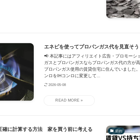
エネピを使ってプロパンガス代を見直そう
📢 本記事にはアフィリエイト広告・プロモーシ
ガスとプロパンガスならプロパンガス代の方が高
プロパンガス使用の賃貸住宅に住んでいました。
ンロをIHコンロに変更して...
2026-05-08
正確に計算する方法 家を買う前に考える
節約