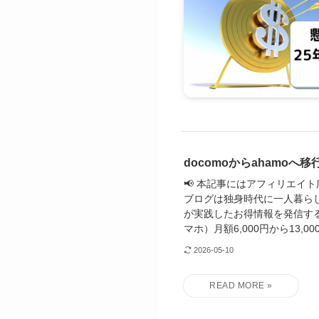
docomoからahamo
📢 本記事にはアフィリエイ
ブログは独身時代に一人暮らし
が実践したお得情報を発信する
マホ）月額6,000円から13,000円
2026-05-10