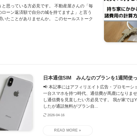
うと思っている方必見です。 不動産屋さんの「毎
のローン返済額で自分の城を持てますよ」と言う
聞いたことがありませんか。 このセールストーク
日本通信SIM みんなのプランを1週間使っ
📢 本記事にはアフィリエイト広告・プロモーシ
一台スマホを持つ時代、通信費が馬鹿になりませ
し通信費を見直したい方必見です。 我が家ではY!
したが通話無料がプラン自...
2026-04-16