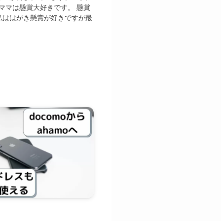
んママは懸賞大好きです。 懸賞
私ははがき懸賞が好きですが最